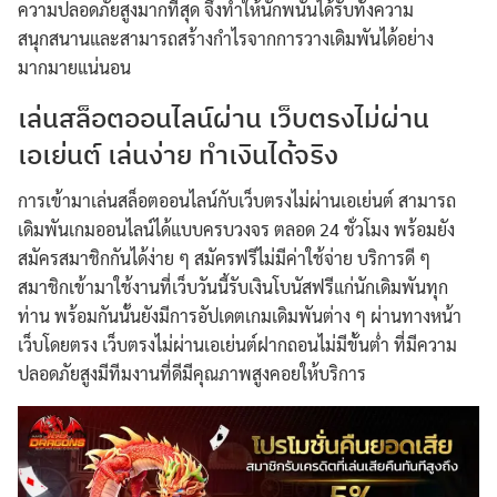
ความปลอดภัยสูงมากที่สุด จึงทำให้นักพนันได้รับทั้งความ
สนุกสนานและสามารถสร้างกำไรจากการวางเดิมพันได้อย่าง
มากมายแน่นอน
เล่นสล็อตออนไลน์ผ่าน เว็บตรงไม่ผ่าน
เอเย่นต์ เล่นง่าย ทำเงินได้จริง
การเข้ามาเล่นสล็อตออนไลน์กับเว็บตรงไม่ผ่านเอเย่นต์ สามารถ
เดิมพันเกมออนไลน์ได้แบบครบวงจร ตลอด 24 ชั่วโมง พร้อมยัง
สมัครสมาชิกกันได้ง่าย ๆ สมัครฟรีไม่มีค่าใช้จ่าย บริการดี ๆ
สมาชิกเข้ามาใช้งานที่เว็บวันนี้รับเงินโบนัสฟรีแก่นักเดิมพันทุก
ท่าน พร้อมกันนั้นยังมีการอัปเดตเกมเดิมพันต่าง ๆ ผ่านทางหน้า
เว็บโดยตรง เว็บตรงไม่ผ่านเอเย่นต์ฝากถอนไม่มีขั้นต่ำ ที่มีความ
ปลอดภัยสูงมีทีมงานที่ดีมีคุณภาพสูงคอยให้บริการ