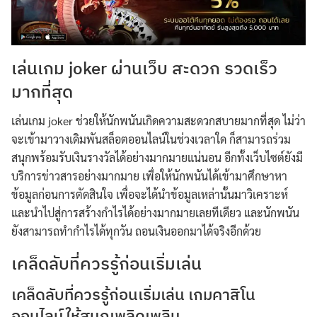
เล่นเกม joker ผ่านเว็บ สะดวก รวดเร็ว
มากที่สุด
เล่นเกม joker ช่วยให้นักพนันเกิดความสะดวกสบายมากที่สุด ไม่ว่า
จะเข้ามาวางเดิมพันสล็อตออนไลน์ในช่วงเวลาใด ก็สามารถร่วม
สนุกพร้อมรับเงินรางวัลได้อย่างมากมายแน่นอน อีกทั้งเว็บไซต์ยังมี
บริการข่าวสารอย่างมากมาย เพื่อให้นักพนันได้เข้ามาศึกษาหา
ข้อมูลก่อนการตัดสินใจ เพื่อจะได้นำข้อมูลเหล่านั้นมาวิเคราะห์
และนำไปสู่การสร้างกำไรได้อย่างมากมายเลยทีเดียว และนักพนัน
ยังสามารถทำกำไรได้ทุกวัน ถอนเงินออกมาได้จริงอีกด้วย
เคล็ดลับที่ควรรู้ก่อนเริ่มเล่น
เคล็ดลับที่ควรรู้ก่อนเริ่มเล่น เกมคาสิโน
ออนไลน์ให้สนุกเพลิดเพลิน