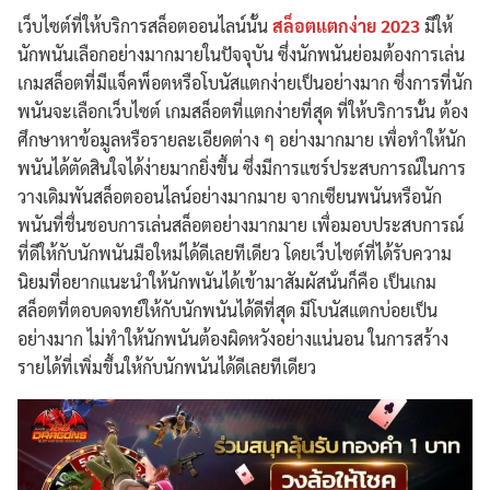
เว็บไซต์ที่ให้บริการสล็อตออนไลน์นั้น
สล็อตแตกง่าย 2023
มีให้
นักพนันเลือกอย่างมากมายในปัจจุบัน ซึ่งนักพนันย่อมต้องการเล่น
เกมสล็อตที่มีแจ็คพ็อตหรือโบนัสแตกง่ายเป็นอย่างมาก ซึ่งการที่นัก
พนันจะเลือกเว็บไซต์ เกมสล็อตที่แตกง่ายที่สุด ที่ให้บริการนั้น ต้อง
ศึกษาหาข้อมูลหรือรายละเอียดต่าง ๆ อย่างมากมาย เพื่อทำให้นัก
พนันได้ตัดสินใจได้ง่ายมากยิ่งขึ้น ซึ่งมีการแชร์ประสบการณ์ในการ
วางเดิมพันสล็อตออนไลน์อย่างมากมาย จากเซียนพนันหรือนัก
พนันที่ชื่นชอบการเล่นสล็อตอย่างมากมาย เพื่อมอบประสบการณ์
ที่ดีให้กับนักพนันมือใหม่ได้ดีเลยทีเดียว โดยเว็บไซต์ที่ได้รับความ
นิยมที่อยากแนะนำให้นักพนันได้เข้ามาสัมผัสนั่นก็คือ เป็นเกม
สล็อตที่ตอบดจทย์ให้กับนักพนันได้ดีที่สุด มีโบนัสแตกบ่อยเป็น
อย่างมาก ไม่ทำให้นักพนันต้องผิดหวังอย่างแน่นอน ในการสร้าง
รายได้ที่เพิ่มขึ้นให้กับนักพนันได้ดีเลยทีเดียว